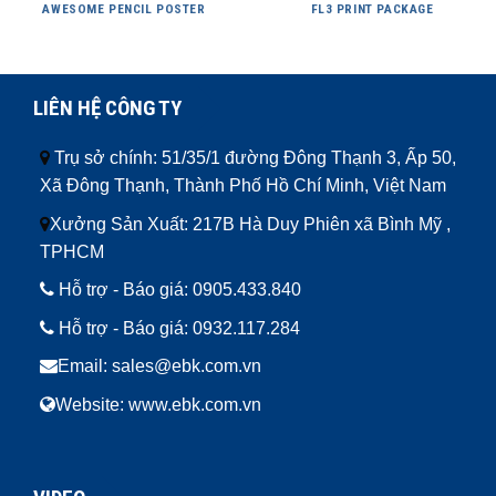
AWESOME PENCIL POSTER
FL3 PRINT PACKAGE
LIÊN HỆ CÔNG TY
Trụ sở chính: 51/35/1 đường Đông Thạnh 3, Ấp 50,
Xã Đông Thạnh, Thành Phố Hồ Chí Minh, Việt Nam
Xưởng Sản Xuất: 217B Hà Duy Phiên xã Bình Mỹ ,
TPHCM
Hỗ trợ - Báo giá:
0905.433.840
Hỗ trợ - Báo giá:
0932.117.284
Email: sales@ebk.com.vn
Website: www.ebk.com.vn