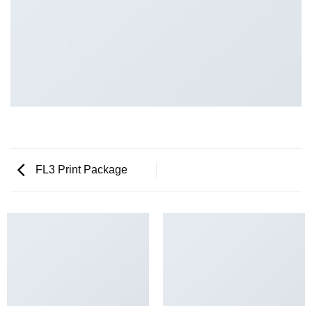
FL3 Print Package