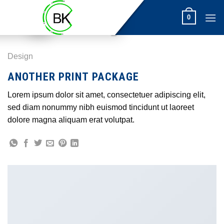
Skip
0
to
content
Design
ANOTHER PRINT PACKAGE
Lorem ipsum dolor sit amet, consectetuer adipiscing elit,
sed diam nonummy nibh euismod tincidunt ut laoreet
dolore magna aliquam erat volutpat.