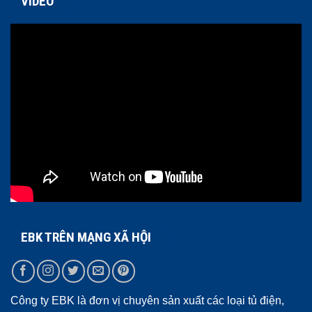
VIDEO
EBK TRÊN MẠNG XÃ HỘI
Công ty EBK là đơn vị chuyên sản xuất các loại tủ điện,