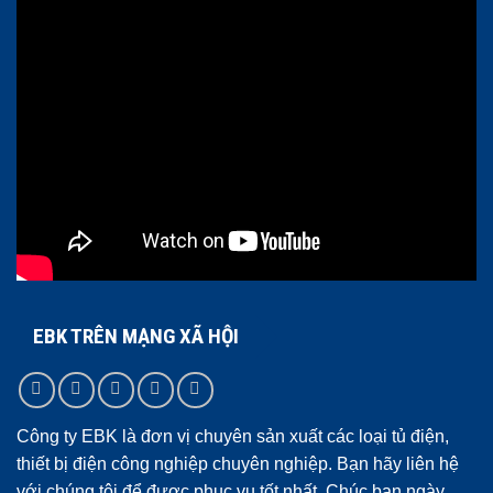
EBK TRÊN MẠNG XÃ HỘI
Công ty EBK là đơn vị chuyên sản xuất các loại tủ điện,
thiết bị điện công nghiệp chuyên nghiệp. Bạn hãy liên hệ
với chúng tôi để được phục vụ tốt nhất. Chúc bạn ngày