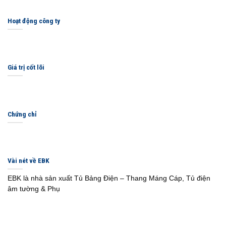
Hoạt động công ty
Giá trị cốt lõi
Chứng chỉ
Vài nét về EBK
EBK là nhà sản xuất Tủ Bảng Điện – Thang Máng Cáp, Tủ điện
âm tường & Phụ