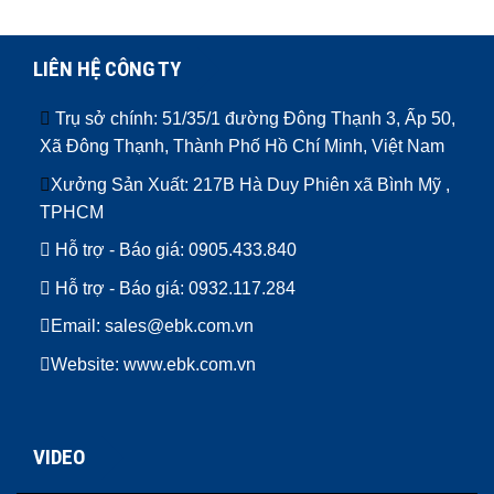
LIÊN HỆ CÔNG TY
Trụ sở chính: 51/35/1 đường Đông Thạnh 3, Ấp 50,
Xã Đông Thạnh, Thành Phố Hồ Chí Minh, Việt Nam
Xưởng Sản Xuất: 217B Hà Duy Phiên xã Bình Mỹ ,
TPHCM
Hỗ trợ - Báo giá:
0905.433.840
Hỗ trợ - Báo giá:
0932.117.284
Email: sales@ebk.com.vn
Website: www.ebk.com.vn
VIDEO