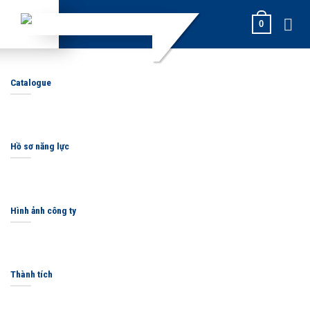
Skip
0
to
content
Catalogue
Hồ sơ năng lực
Hình ảnh công ty
Thành tích