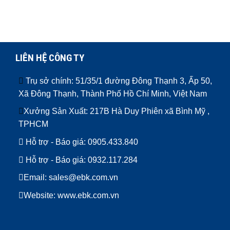
LIÊN HỆ CÔNG TY
Trụ sở chính: 51/35/1 đường Đông Thạnh 3, Ấp 50,
Xã Đông Thạnh, Thành Phố Hồ Chí Minh, Việt Nam
Xưởng Sản Xuất: 217B Hà Duy Phiên xã Bình Mỹ ,
TPHCM
Hỗ trợ - Báo giá:
0905.433.840
Hỗ trợ - Báo giá:
0932.117.284
Email: sales@ebk.com.vn
Website: www.ebk.com.vn