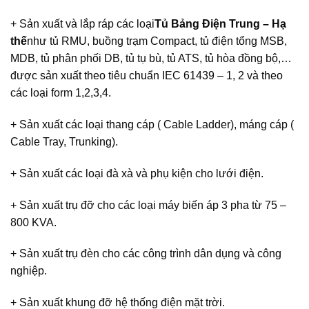
+ Sản xuất và lắp ráp các loại
Tủ Bảng Điện Trung – Hạ
thế
như tủ RMU, buồng trạm Compact, tủ điện tổng MSB,
MDB, tủ phân phối DB, tủ tụ bù, tủ ATS, tủ hòa đồng bộ,…
được sản xuất theo tiêu chuẩn IEC 61439 – 1, 2 và theo
các loại form 1,2,3,4.
+ Sản xuất các loại thang cáp ( Cable Ladder), máng cáp (
Cable Tray, Trunking).
+ Sản xuất các loại đà xà và phụ kiện cho lưới điện.
+ Sản xuất trụ đỡ cho các loại máy biến áp 3 pha từ 75 –
800 KVA.
+ Sản xuất trụ đèn cho các công trình dân dụng và công
nghiệp.
+ Sản xuất khung đỡ hệ thống điện mặt trời.