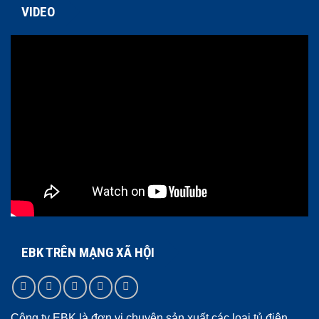
VIDEO
EBK TRÊN MẠNG XÃ HỘI
Công ty EBK là đơn vị chuyên sản xuất các loại tủ điện,