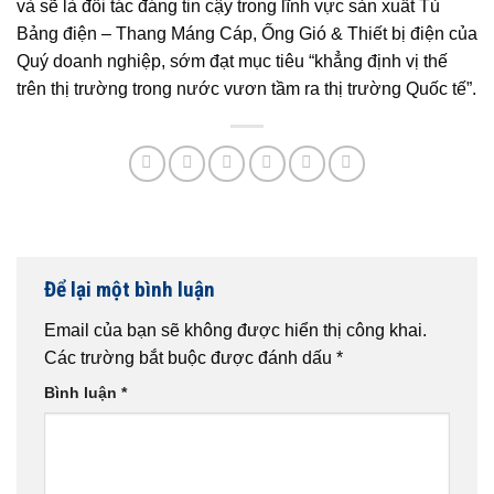
và sẽ là đối tác đáng tin cậy trong lĩnh vực sản xuất Tủ
Bảng điện – Thang Máng Cáp, Ống Gió & Thiết bị điện của
Quý doanh nghiệp, sớm đạt mục tiêu “khẳng định vị thế
trên thị trường trong nước vươn tầm ra thị trường Quốc tế”.
Để lại một bình luận
Email của bạn sẽ không được hiển thị công khai.
Các trường bắt buộc được đánh dấu
*
Bình luận
*