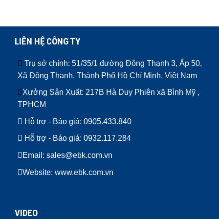
LIÊN HỆ CÔNG TY
Trụ sở chính: 51/35/1 đường Đông Thạnh 3, Ấp 50,
Xã Đông Thạnh, Thành Phố Hồ Chí Minh, Việt Nam
Xưởng Sản Xuất: 217B Hà Duy Phiên xã Bình Mỹ ,
TPHCM
Hỗ trợ - Báo giá:
0905.433.840
Hỗ trợ - Báo giá:
0932.117.284
Email: sales@ebk.com.vn
Website: www.ebk.com.vn
VIDEO