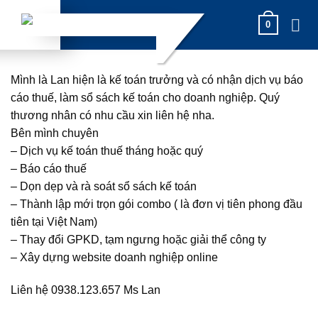
Skip
0
to
content
Mình là Lan hiện là kế toán trưởng và có nhận dịch vụ báo
cáo thuế, làm sổ sách kế toán cho doanh nghiệp. Quý
thương nhân có nhu cầu xin liên hệ nha.
Bên mình chuyên
– Dịch vụ kế toán thuế tháng hoặc quý
– Báo cáo thuế
– Dọn dẹp và rà soát sổ sách kế toán
– Thành lập mới trọn gói combo ( là đơn vị tiên phong đầu
tiên tại Việt Nam)
– Thay đổi GPKD, tạm ngưng hoặc giải thể công ty
– Xây dựng website doanh nghiệp online
Liên hệ 0938.123.657 Ms Lan