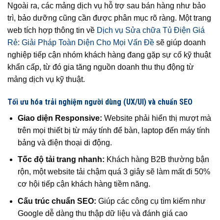
Ngoài ra, các mảng dịch vụ hỗ trợ sau bán hàng như bảo
trì, bảo dưỡng cũng cần được phân mục rõ ràng. Một trang
web tích hợp thông tin về
Dịch vụ Sửa chữa Tủ Điện Giá
Rẻ: Giải Pháp Toàn Diện Cho Mọi Vấn Đề
sẽ giúp doanh
nghiệp tiếp cận nhóm khách hàng đang gặp sự cố kỹ thuật
khẩn cấp, từ đó gia tăng nguồn doanh thu thụ động từ
mảng dịch vụ kỹ thuật.
Tối ưu hóa trải nghiệm người dùng (UX/UI) và chuẩn SEO
Giao diện Responsive:
Website phải hiển thị mượt mà
trên mọi thiết bị từ máy tính để bàn, laptop đến máy tính
bảng và điện thoại di động.
Tốc độ tải trang nhanh:
Khách hàng B2B thường bận
rộn, một website tải chậm quá 3 giây sẽ làm mất đi 50%
cơ hội tiếp cận khách hàng tiềm năng.
Cấu trúc chuẩn SEO:
Giúp các công cụ tìm kiếm như
Google dễ dàng thu thập dữ liệu và đánh giá cao