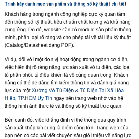
Trình bày danh mục sản phẩm và thông số kỹ thuật chi tiết
Khách hàng trong ngành công nghiệp cực kỳ quan tâm
đến thông số kỹ thuật, tiêu chuẩn chất lượng và khả năng
cung ứng. Do đó, website cần có module sản phẩm thông
minh, phân loại rõ ràng và cho phép tải về tài liệu kỹ thuật
(Catalog/Datasheet dạng PDF).
Ví dụ, đối với một đơn vị hoạt động trong ngành cơ điện,
việc hiển thị rõ ràng năng lực sản xuất vỏ tủ điện, các loại
tủ phân phối, tủ điều khiển là vô cùng quan trọng. Khách
hàng có thể dễ dàng tìm kiếm thông tin và đánh giá năng
lực của một
Xưởng Vỏ Tủ Điện & Tủ Điện Tại Xã Hòa
Hiệp, TP.HCM Uy Tín
ngay trên trang web nhờ vào hệ
thống hình ảnh thực tế và thông số kỹ thuật trực quan.
Bên cạnh đó, việc khẳng định vị thế thông qua quy trình
sản xuất khép kín cũng là điểm cộng lớn. Trang web của
bạn nên có các bài viết chuyên sâu giới thiệu về năng lực