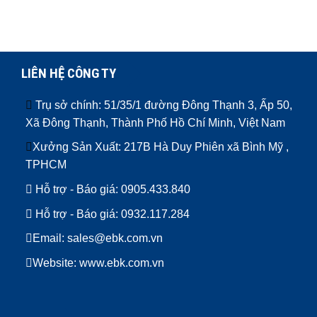
LIÊN HỆ CÔNG TY
Trụ sở chính: 51/35/1 đường Đông Thạnh 3, Ấp 50,
Xã Đông Thạnh, Thành Phố Hồ Chí Minh, Việt Nam
Xưởng Sản Xuất: 217B Hà Duy Phiên xã Bình Mỹ ,
TPHCM
Hỗ trợ - Báo giá:
0905.433.840
Hỗ trợ - Báo giá:
0932.117.284
Email: sales@ebk.com.vn
Website: www.ebk.com.vn