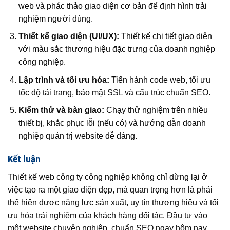
web và phác thảo giao diện cơ bản để định hình trải
nghiệm người dùng.
Thiết kế giao diện (UI/UX):
Thiết kế chi tiết giao diện
với màu sắc thương hiệu đặc trưng của doanh nghiệp
công nghiệp.
Lập trình và tối ưu hóa:
Tiến hành code web, tối ưu
tốc độ tải trang, bảo mật SSL và cấu trúc chuẩn SEO.
Kiểm thử và bàn giao:
Chạy thử nghiệm trên nhiều
thiết bị, khắc phục lỗi (nếu có) và hướng dẫn doanh
nghiệp quản trị website dễ dàng.
Kết luận
Thiết kế web công ty công nghiệp không chỉ dừng lại ở
việc tạo ra một giao diện đẹp, mà quan trọng hơn là phải
thể hiện được năng lực sản xuất, uy tín thương hiệu và tối
ưu hóa trải nghiệm của khách hàng đối tác. Đầu tư vào
một website chuyên nghiệp, chuẩn SEO ngay hôm nay