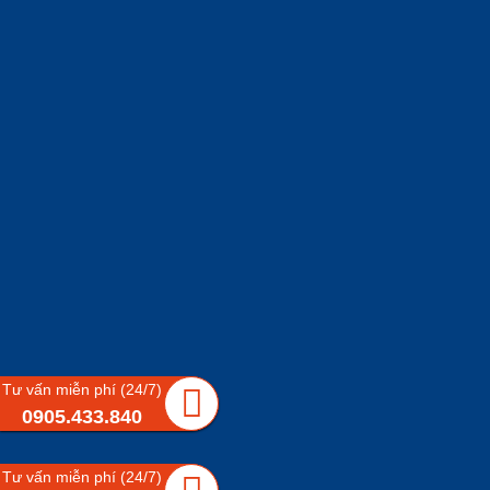
Tư vấn miễn phí (24/7)
0905.433.840
Tư vấn miễn phí (24/7)