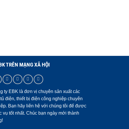
BK TRÊN MẠNG XÃ HỘI
g ty EBK là đơn vị chuyên sản xuất các
 tủ điện, thiết bị điện công nghiệp chuyên
iệp. Bạn hãy liên hệ với chúng tôi để được
c vụ tốt nhất. Chúc bạn ngày mới thành
g!