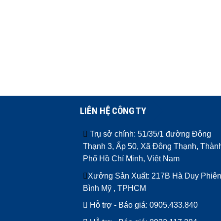
LIÊN HỆ CÔNG TY
Trụ sở chính: 51/35/1 đường Đông
Thạnh 3, Ấp 50, Xã Đông Thạnh, Thàn
Phố Hồ Chí Minh, Việt Nam
Xưởng Sản Xuất: 217B Hà Duy Phiên
Bình Mỹ , TPHCM
Hỗ trợ - Báo giá:
0905.433.840