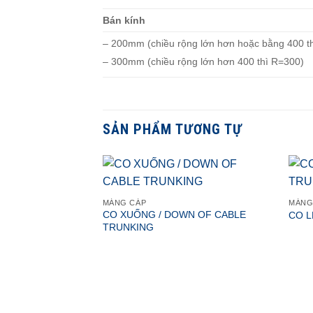
Bán kính
– 200mm (chiều rộng lớn hơn hoặc bằng 400 t
– 300mm (chiều rộng lớn hơn 400 thì R=300)
SẢN PHẨM TƯƠNG TỰ
MÁNG CÁP
MÁNG
CO XUỐNG / DOWN OF CABLE
CO L
TRUNKING