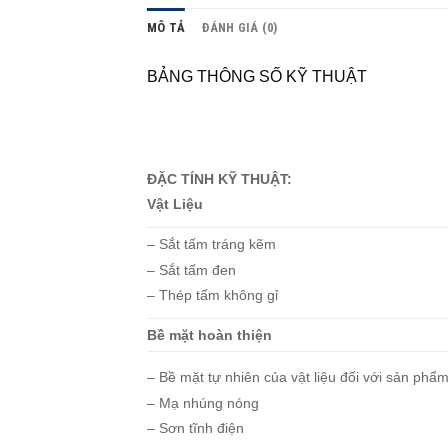
MÔ TẢ
ĐÁNH GIÁ (0)
BẢNG THÔNG SỐ KỸ THUẬT
ĐẶC TÍNH KỸ THUẬT:
Vật Liệu
– Sắt tấm tráng kẽm
– Sắt tấm đen
– Thép tấm không gỉ
Bề mặt hoàn thiện
– Bề mặt tự nhiên của vật liệu đối với sản phẩ
– Mạ nhúng nóng
– Sơn tĩnh điện