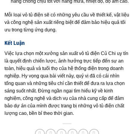
năng chống chịu tốt với nắng mưa, nhiệt độ, độ ẩm cao.
Mỗi loại vỏ tủ điện sẽ có những yêu cầu về thiết kế, vật liệu
và công nghệ sản xuất riêng biệt để đảm bảo hiệu quả tối
ưu trong từng ứng dụng.
Kết Luận
Việc lựa chọn một xưởng sản xuất vỏ tủ điện Củ Chi uy tín
là quyết định chiến lược, ảnh hưởng trực tiếp đến sự an
toàn, hiệu quả và tuổi thọ của hệ thống điện trong doanh
nghiệp. Hy vọng qua bài viết này, quý vị đã có cái nhìn
tổng quan và những tiêu chí cần thiết để đưa ra lựa chọn
sáng suốt nhất. Đừng ngần ngại tìm hiểu kỹ về kinh
nghiệm, công nghệ và dịch vụ của nhà cung cấp để đảm
bảo dự án của mình được trang bị những vỏ tủ điện chất
lượng cao, bền bỉ theo thời gian.