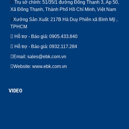
Trụ sở chính: 51/35/1 đường Đông Thạnh 3, Ấp 50,
Xã Đông Thạnh, Thành Phố Hồ Chí Minh, Việt Nam
Xưởng Sản Xuất: 217B Hà Duy Phiên xã Bình Mỹ ,
TPHCM
Hỗ trợ - Báo giá:
0905.433.840
Hỗ trợ - Báo giá:
0932.117.284
Email: sales@ebk.com.vn
Website: www.ebk.com.vn
VIDEO