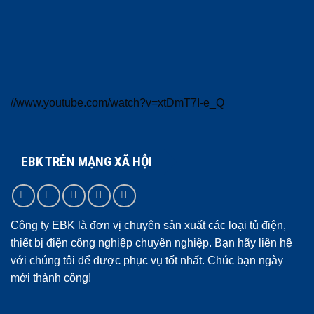
//www.youtube.com/watch?v=xtDmT7I-e_Q
EBK TRÊN MẠNG XÃ HỘI
Công ty EBK là đơn vị chuyên sản xuất các loại tủ điện,
thiết bị điện công nghiệp chuyên nghiệp. Bạn hãy liên hệ
với chúng tôi để được phục vụ tốt nhất. Chúc bạn ngày
mới thành công!