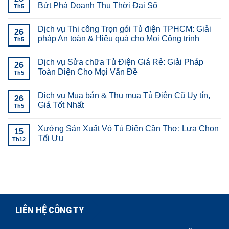
Bứt Phá Doanh Thu Thời Đại Số
Th5
Dịch vụ Thi công Trọn gói Tủ điện TPHCM: Giải
26
pháp An toàn & Hiệu quả cho Mọi Công trình
Th5
Dịch vụ Sửa chữa Tủ Điện Giá Rẻ: Giải Pháp
26
Toàn Diện Cho Mọi Vấn Đề
Th5
Dịch vụ Mua bán & Thu mua Tủ Điện Cũ Uy tín,
26
Giá Tốt Nhất
Th5
Xưởng Sản Xuất Vỏ Tủ Điện Cần Thơ: Lựa Chọn
15
Tối Ưu
Th12
LIÊN HỆ CÔNG TY