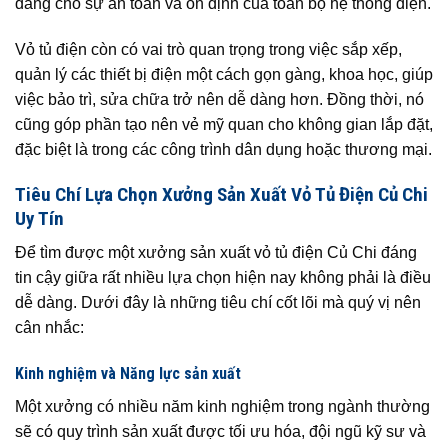
đáng cho sự an toàn và ổn định của toàn bộ hệ thống điện.
Vỏ tủ điện còn có vai trò quan trọng trong việc sắp xếp,
quản lý các thiết bị điện một cách gọn gàng, khoa học, giúp
việc bảo trì, sửa chữa trở nên dễ dàng hơn. Đồng thời, nó
cũng góp phần tạo nên vẻ mỹ quan cho không gian lắp đặt,
đặc biệt là trong các công trình dân dụng hoặc thương mại.
Tiêu Chí Lựa Chọn Xưởng Sản Xuất Vỏ Tủ Điện Củ Chi
Uy Tín
Để tìm được một xưởng sản xuất vỏ tủ điện Củ Chi đáng
tin cậy giữa rất nhiều lựa chọn hiện nay không phải là điều
dễ dàng. Dưới đây là những tiêu chí cốt lõi mà quý vị nên
cân nhắc:
Kinh nghiệm và Năng lực sản xuất
Một xưởng có nhiều năm kinh nghiệm trong ngành thường
sẽ có quy trình sản xuất được tối ưu hóa, đội ngũ kỹ sư và