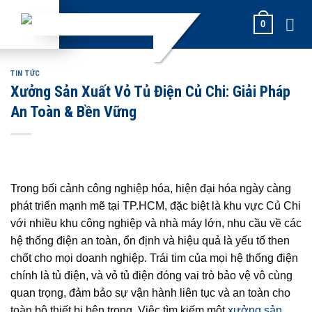
Skip
0
to
content
TIN TỨC
Xưởng Sản Xuất Vỏ Tủ Điện Củ Chi: Giải Pháp
An Toàn & Bền Vững
Trong bối cảnh công nghiệp hóa, hiện đại hóa ngày càng
phát triển mạnh mẽ tại TP.HCM, đặc biệt là khu vực Củ Chi
với nhiều khu công nghiệp và nhà máy lớn, nhu cầu về các
hệ thống điện an toàn, ổn định và hiệu quả là yếu tố then
chốt cho mọi doanh nghiệp. Trái tim của mọi hệ thống điện
chính là tủ điện, và vỏ tủ điện đóng vai trò bảo vệ vô cùng
quan trọng, đảm bảo sự vận hành liên tục và an toàn cho
toàn bộ thiết bị bên trong. Việc tìm kiếm một
xưởng sản