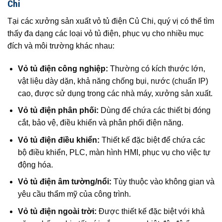
Chi
Tại các xưởng sản xuất vỏ tủ điện Củ Chi, quý vị có thể tìm
thấy đa dạng các loại vỏ tủ điện, phục vụ cho nhiều mục
đích và môi trường khác nhau:
Vỏ tủ điện công nghiệp:
Thường có kích thước lớn,
vật liệu dày dặn, khả năng chống bụi, nước (chuẩn IP)
cao, được sử dụng trong các nhà máy, xưởng sản xuất.
Vỏ tủ điện phân phối:
Dùng để chứa các thiết bị đóng
cắt, bảo vệ, điều khiển và phân phối điện năng.
Vỏ tủ điện điều khiển:
Thiết kế đặc biệt để chứa các
bộ điều khiển, PLC, màn hình HMI, phục vụ cho việc tự
động hóa.
Vỏ tủ điện âm tường/nổi:
Tùy thuộc vào không gian và
yêu cầu thẩm mỹ của công trình.
Vỏ tủ điện ngoài trời:
Được thiết kế đặc biệt với khả