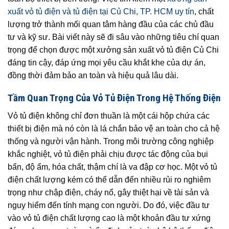
xuất vỏ tủ điện và tủ điện tại Củ Chi, TP. HCM uy tín
, chất
lượng trở thành mối quan tâm hàng đầu của các chủ đầu
tư và kỹ sư. Bài viết này sẽ đi sâu vào những tiêu chí quan
trọng để chọn được một xưởng sản xuất vỏ tủ điện Củ Chi
đáng tin cậy, đáp ứng mọi yêu cầu khắt khe của dự án,
đồng thời đảm bảo an toàn và hiệu quả lâu dài.
Tầm Quan Trọng Của Vỏ Tủ Điện Trong Hệ Thống Điện
Vỏ tủ điện không chỉ đơn thuần là một cái hộp chứa các
thiết bị điện mà nó còn là lá chắn bảo vệ an toàn cho cả hệ
thống và người vận hành. Trong môi trường công nghiệp
khắc nghiệt, vỏ tủ điện phải chịu được tác động của bụi
bẩn, độ ẩm, hóa chất, thậm chí là va đập cơ học. Một vỏ tủ
điện chất lượng kém có thể dẫn đến nhiều rủi ro nghiêm
trọng như chập điện, cháy nổ, gây thiệt hại về tài sản và
nguy hiểm đến tính mạng con người. Do đó, việc đầu tư
vào vỏ tủ điện chất lượng cao là một khoản đầu tư xứng