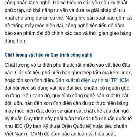
công nhân lành nghề. Họ sẽ hiểu rõ các yêu cầu kỹ thuật
phức tạp, có khả năng tư vấn và đưa ra giải pháp tối ưu
nhất cho từng dự án cụ thể. Năng lực sản xuất bao gồm cả
hệ thống máy móc hiện đại, công nghệ tiên tiến để đảm
bảo sản phẩm đạt độ chính xác cao và thời gian giao hàng
đúng hẹn.
Chất lượng vật liệu và Quy trình công nghệ
Chất lượng vỏ tủ điện phụ thuộc rất nhiều vào vật liệu đầu
vào. Các vật liệu phổ biến bao gồm thép tấm mạ kẽm, inox,
hoặc tôn sơn tĩnh điện.
Sản xuất tủ điện uy tín tại TPHCM
đòi hỏi việc sử dụng vật liệu đạt tiêu chuẩn, có nguồn gốc
rõ ràng. Bên cạnh đó, quy trình công nghệ sản xuất từ cắt,
đột, uốn, hàn đến sơn tĩnh điện cần được thực hiện bằng
máy móc hiện đại, dưới sự giám sát chặt chẽ của đội ngũ
kỹ thuật. Quy trình này phải tuân thủ các tiêu chuẩn quốc tế
như IEC (Ủy ban Kỹ thuật Điện Quốc tế) hoặc tiêu chuẩn
Việt Nam (TCVN) để đảm bảo an toàn và hiệu suất.